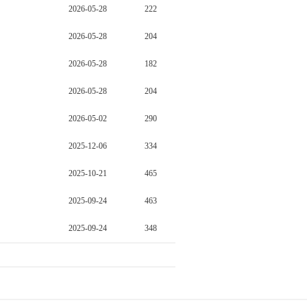
2026-05-28
222
2026-05-28
204
2026-05-28
182
2026-05-28
204
2026-05-02
290
2025-12-06
334
2025-10-21
465
2025-09-24
463
2025-09-24
348