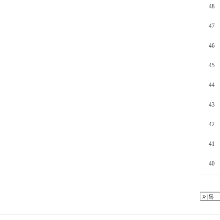
48
47
46
45
44
43
42
41
40