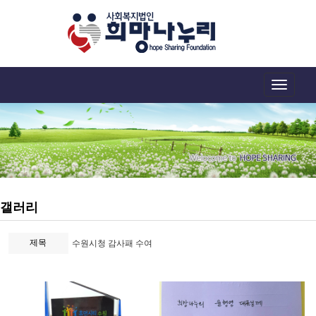
Toggle
navigation
갤러리
제목
수원시청 감사패 수여