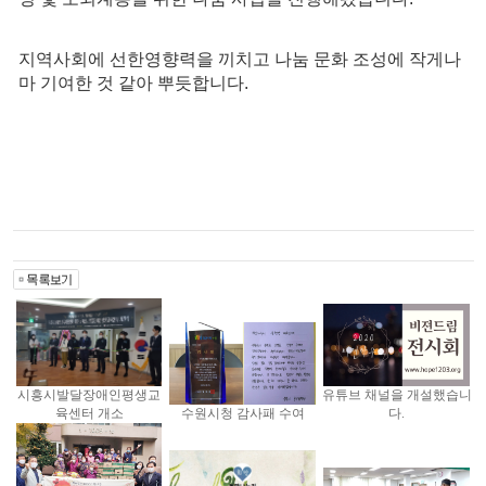
지역사회에 선한영향력을 끼치고 나눔 문화 조성에 작게나
마 기여한 것 같아 뿌듯합니다.
시흥시발달장애인평생교
유튜브 채널을 개설했습니
육센터 개소
수원시청 감사패 수여
다.