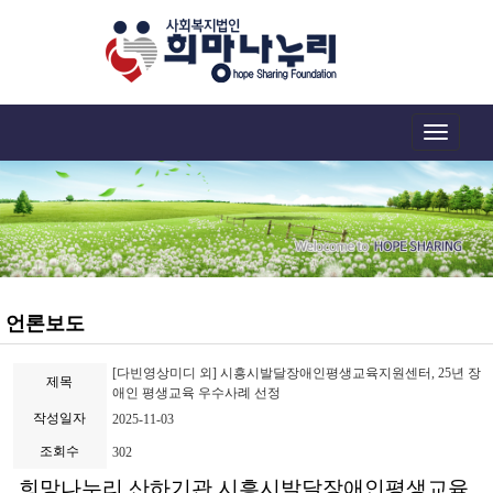
Toggle
navigation
언론보도
[다빈영상미디 외] 시흥시발달장애인평생교육지원센터, 25년 장
제목
애인 평생교육 우수사례 선정
작성일자
2025-11-03
조회수
302
희망나누리 산하기관 시흥시발달장애인평생교육