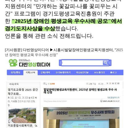
지원센터의 "만개하는 꽃갈피-나를 꽃피우는 시
간" 프로그램이 경기도평생교육진흥원이 주관
한
"2025년 장애인 평생교육 우수사례 공모"에서
경기도지사상을 수상
했습니다.
언론을 통해 관련 소식 전해드립니다.
[
기사원문]
다
빈영상미디어
▶
시흥시발달장애인평생교육지원센터, "
2025
년 장애인 평생교육 우수사례 선정"