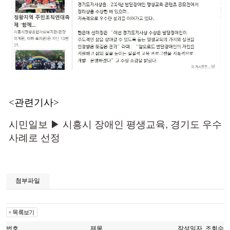
<관련기사>
시민일보
▶ 시흥시 장애인 평생교육, 경기도 우수
사례로 선정
첨부파일
번호
제목
작성일자
조회수